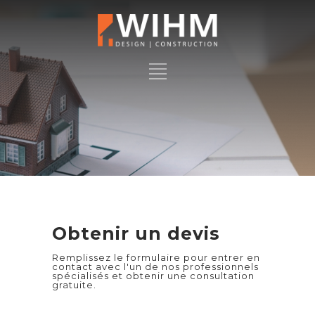
Obtenir un devis
Remplissez le formulaire pour entrer en
contact avec l'un de nos professionnels
spécialisés et obtenir une consultation
gratuite.